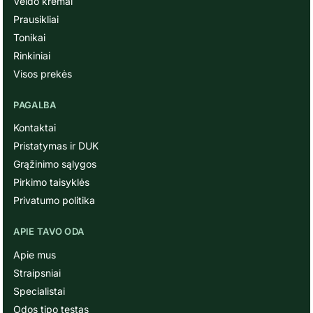
Veido kremai
Prausikliai
Tonikai
Rinkiniai
Visos prekės
PAGALBA
Kontaktai
Pristatymas ir DUK
Grąžinimo sąlygos
Pirkimo taisyklės
Privatumo politika
APIE TAVO ODA
Apie mus
Straipsniai
Specialistai
Odos tipo testas