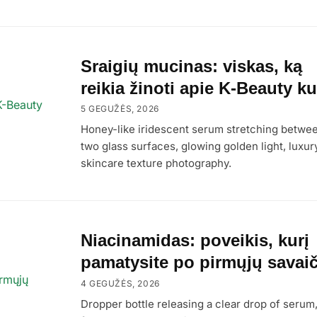
Sraigių mucinas: viskas, ką
reikia žinoti apie K-Beauty ku
5 GEGUŽĖS, 2026
Honey-like iridescent serum stretching betwe
two glass surfaces, glowing golden light, luxur
skincare texture photography.
Niacinamidas: poveikis, kurį
pamatysite po pirmųjų savaič
4 GEGUŽĖS, 2026
Dropper bottle releasing a clear drop of serum,