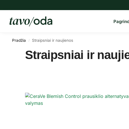
Paieška
Pagrind
Pradžia
Straipsniai ir naujienos
/
Straipsniai ir nauj