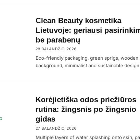
Clean Beauty kosmetika
Lietuvoje: geriausi pasirinki
be parabenų
28 BALANDŽIO, 2026
Eco-friendly packaging, green sprigs, wooden
background, minimalist and sustainable design
Korėjietiška odos priežiūros
rutina: žingsnis po žingsnio
gidas
27 BALANDŽIO, 2026
Multiple layers of water splashing onto skin, pa