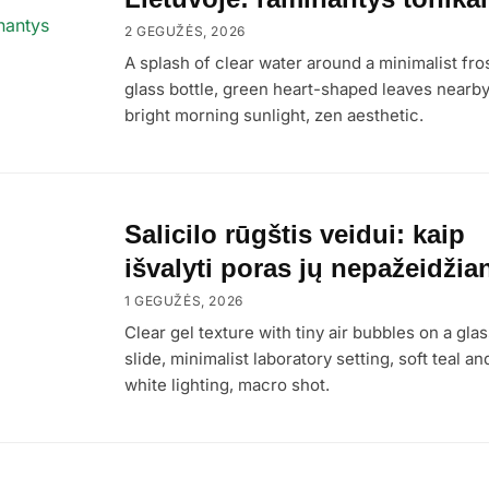
2 GEGUŽĖS, 2026
A splash of clear water around a minimalist fro
glass bottle, green heart-shaped leaves nearby
bright morning sunlight, zen aesthetic.
Salicilo rūgštis veidui: kaip
išvalyti poras jų nepažeidžia
1 GEGUŽĖS, 2026
Clear gel texture with tiny air bubbles on a glas
slide, minimalist laboratory setting, soft teal an
white lighting, macro shot.