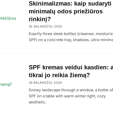
Skinimalizmas: kaip sudaryti
minimalų odos priežiūros
rinkinį?
30 BALANDŽIO, 2026
Exactly three sleek bottles (cleanser, moisturiz
SPF) on a concrete tray, shadows, ultra-minimal
SPF kremas veidui kasdien: a
tikrai jo reikia žiemą?
29 BALANDŽIO, 2026
Snowy landscape through a window, a bottle o
SPF on a table with warm winter light, cozy
aesthetic.