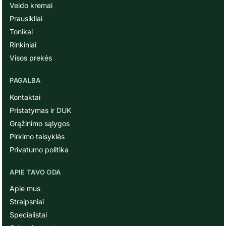
Veido kremai
Prausikliai
Tonikai
Rinkiniai
Visos prekės
PAGALBA
Kontaktai
Pristatymas ir DUK
Grąžinimo sąlygos
Pirkimo taisyklės
Privatumo politika
APIE TAVO ODA
Apie mus
Straipsniai
Specialistai