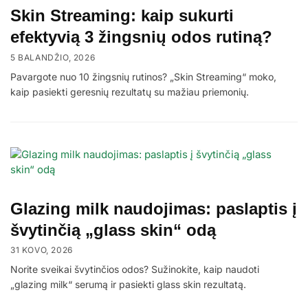
Skin Streaming: kaip sukurti
efektyvią 3 žingsnių odos rutiną?
5 BALANDŽIO, 2026
Pavargote nuo 10 žingsnių rutinos? „Skin Streaming“ moko,
kaip pasiekti geresnių rezultatų su mažiau priemonių.
Glazing milk naudojimas: paslaptis į
švytinčią „glass skin“ odą
31 KOVO, 2026
Norite sveikai švytinčios odos? Sužinokite, kaip naudoti
„glazing milk“ serumą ir pasiekti glass skin rezultatą.