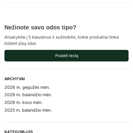
Nežinote savo odos tipo?
Atsakykite į 5 klausimus ir sužinokite, kokie produktai tinka
būtent jūsų odai.
Pradėti testą
ARCHYVAI
2026 m. gegužės mėn.
2026 m. balandžio mėn.
2026 m. kovo mėn.
2025 m. balandžio mėn.
KATEGORIJOS