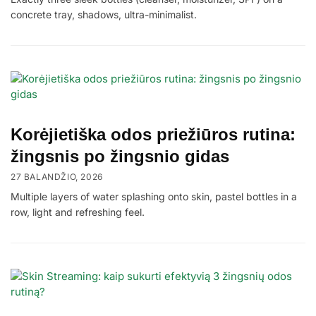
concrete tray, shadows, ultra-minimalist.
Korėjietiška odos priežiūros rutina:
žingsnis po žingsnio gidas
27 BALANDŽIO, 2026
Multiple layers of water splashing onto skin, pastel bottles in a
row, light and refreshing feel.