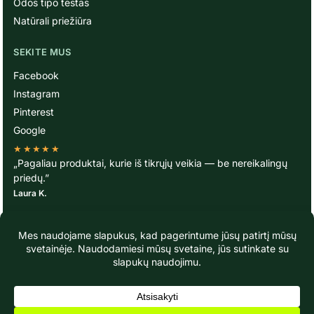
Odos tipo testas
Natūrali priežiūra
SEKITE MUS
Facebook
Instagram
Pinterest
Google
★★★★★
„Pagaliau produktai, kurie iš tikrųjų veikia — be nereikalingų
priedų.”
Laura K.
© TavoOda.lt 2020-2026