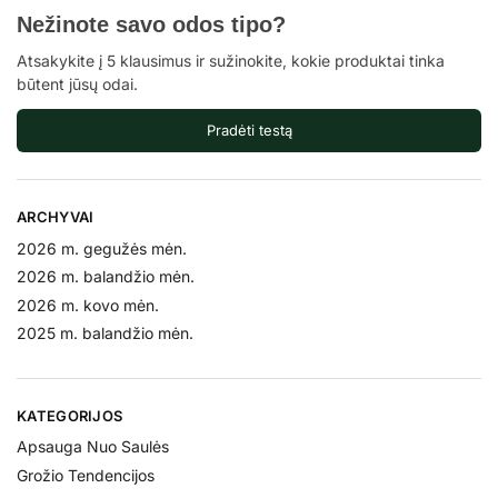
Nežinote savo odos tipo?
Atsakykite į 5 klausimus ir sužinokite, kokie produktai tinka
būtent jūsų odai.
Pradėti testą
ARCHYVAI
2026 m. gegužės mėn.
2026 m. balandžio mėn.
2026 m. kovo mėn.
2025 m. balandžio mėn.
KATEGORIJOS
Apsauga Nuo Saulės
Grožio Tendencijos