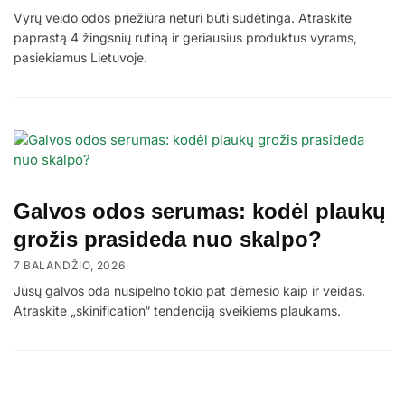
Vyrų veido odos priežiūra neturi būti sudėtinga. Atraskite
paprastą 4 žingsnių rutiną ir geriausius produktus vyrams,
pasiekiamus Lietuvoje.
Galvos odos serumas: kodėl plaukų
grožis prasideda nuo skalpo?
7 BALANDŽIO, 2026
Jūsų galvos oda nusipelno tokio pat dėmesio kaip ir veidas.
Atraskite „skinification“ tendenciją sveikiems plaukams.