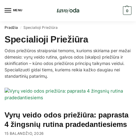
MENU
0
Pradžia
Specialioji Priežiūra
/
Specialioji Priežiūra
Odos priežiūros straipsniai temoms, kurioms skiriama per mažai
dėmesio: vyrų veido rutina, galvos odos (skalpo) priežiūra ir
skinification – kūno odos priežiūros principų taikymas veidui.
Specializuoti gidai tiems, kuriems reikia kažko daugiau nei
standartinių patarimų.
Vyrų veido odos priežiūra: paprasta
4 žingsnių rutina pradedantiesiems
15 BALANDŽIO, 2026