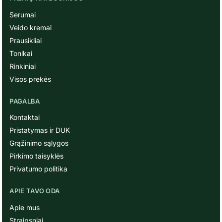
Serumai
Veido kremai
Prausikliai
Tonikai
Rinkiniai
Visos prekės
PAGALBA
Kontaktai
Pristatymas ir DUK
Grąžinimo sąlygos
Pirkimo taisyklės
Privatumo politika
APIE TAVO ODA
Apie mus
Straipsniai