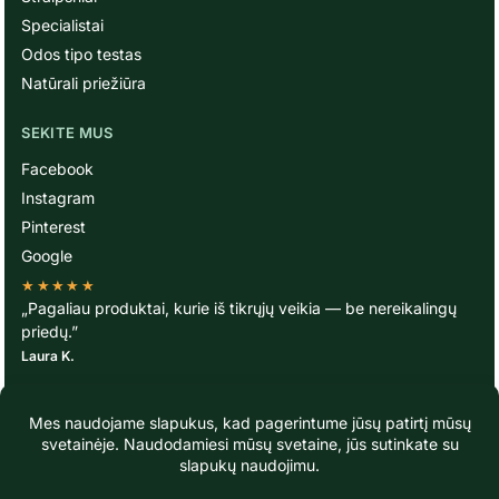
Specialistai
Odos tipo testas
Natūrali priežiūra
SEKITE MUS
Facebook
Instagram
Pinterest
Google
★★★★★
„Pagaliau produktai, kurie iš tikrųjų veikia — be nereikalingų
priedų.”
Laura K.
© TavoOda.lt 2020-2026