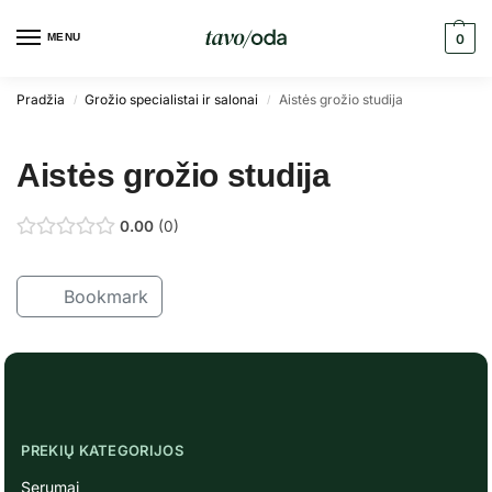
MENU
0
Pradžia
Grožio specialistai ir salonai
Aistės grožio studija
/
/
Aistės grožio studija
0.00
0
Bookmark
PREKIŲ KATEGORIJOS
Serumai