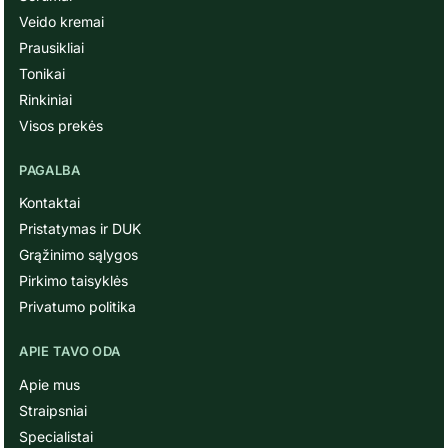
Veido kremai
Prausikliai
Tonikai
Rinkiniai
Visos prekės
PAGALBA
Kontaktai
Pristatymas ir DUK
Grąžinimo sąlygos
Pirkimo taisyklės
Privatumo politika
APIE TAVO ODA
Apie mus
Straipsniai
Specialistai