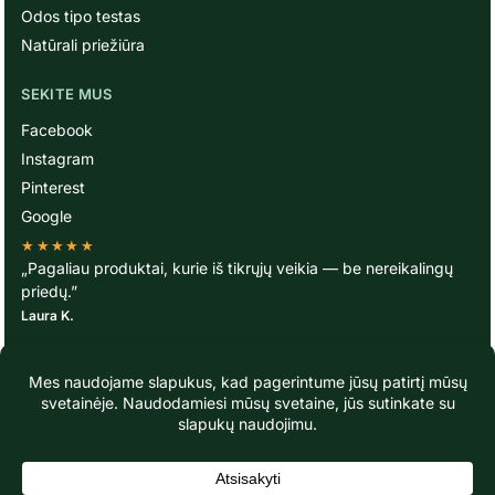
Odos tipo testas
Natūrali priežiūra
SEKITE MUS
Facebook
Instagram
Pinterest
Google
★★★★★
„Pagaliau produktai, kurie iš tikrųjų veikia — be nereikalingų
priedų.”
Laura K.
© TavoOda.lt 2020-2026