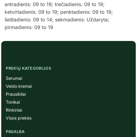
antradienis: 09 to 19; trečiadienis: 09 to 19;
ketvirtadienis: 09 to 19; penktadienis: 09 to 19;
šeštadienis: 09 to 14; sekmadienis: Uždaryta;
pirmadienis: 09 to 19
PREKIŲ KATEGORIJOS
Serumai
Veido kremai
Prausikliai
Tonikai
Rinkiniai
Visos prekės
PAGALBA