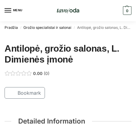
MENU
0
Pradžia
Grožio specialistai ir salonai
Antilopė, grožio salonas, L. Dimienės įmonė
/
/
Antilopė, grožio salonas, L.
Dimienės įmonė
0.00
0
Bookmark
Detailed Information