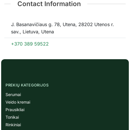
Contact Information
J. Basanavičiaus g. 78, Utena, 28202 Utenos r.
sav., Lietuva, Utena
+370 389 59522
PREKIŲ KATEGORIJOS
Serumai
Veido kremai
Prausikliai
Tonikai
Rinkiniai