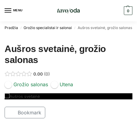
MENU
0
Pradžia
Grožio specialistai ir salonai
Aušros svetainė, grožio salonas
/
/
Aušros svetainė, grožio
salonas
0.00
0
Grožio salonas
Utena
Bookmark