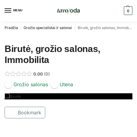
MENU
0
Pradžia
Grožio specialistai ir salonai
Birutė, grožio salonas, Immobilita
/
/
Birutė, grožio salonas,
Immobilita
0.00
0
Grožio salonas
Utena
Bookmark