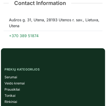
Contact Information
Aušros g. 31, Utena, 28193 Utenos r. sav., Lietuva,
Utena
+370 389 51874
PREKIŲ KATEGORIJOS
Serumai
Veido kremai
Prausikliai
Tonikai
Rinkiniai