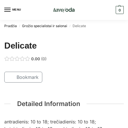
MENU
0
Pradžia
Grožio specialistai ir salonai
Delicate
/
/
Delicate
0.00
0
Bookmark
Detailed Information
antradienis: 10 to 18; trečiadienis: 10 to 18;