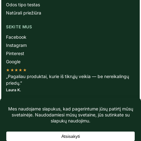
Odos tipo testas
Natūrali priežiūra
SEKITE MUS
Facebook
Instagram
Pinterest
Google
★★★★★
„Pagaliau produktai, kurie iš tikrųjų veikia — be nereikalingų
priedų.”
Laura K.
© TavoOda.lt 2020-2026