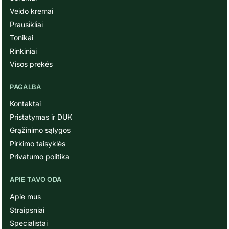
Veido kremai
Prausikliai
Tonikai
Rinkiniai
Visos prekės
PAGALBA
Kontaktai
Pristatymas ir DUK
Grąžinimo sąlygos
Pirkimo taisyklės
Privatumo politika
APIE TAVO ODA
Apie mus
Straipsniai
Specialistai