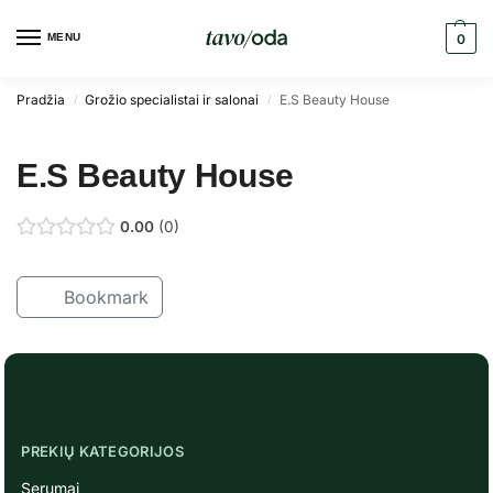
MENU
0
Pradžia
Grožio specialistai ir salonai
E.S Beauty House
/
/
E.S Beauty House
0.00
0
Bookmark
PREKIŲ KATEGORIJOS
Serumai