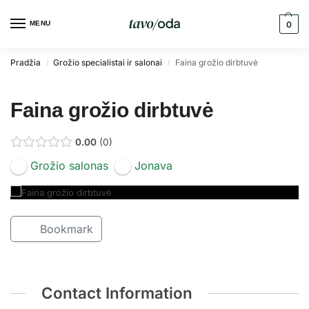
MENU
0
Pradžia
Grožio specialistai ir salonai
Faina grožio dirbtuvė
/
/
Faina grožio dirbtuvė
0.00
0
Grožio salonas
Jonava
Bookmark
Contact Information