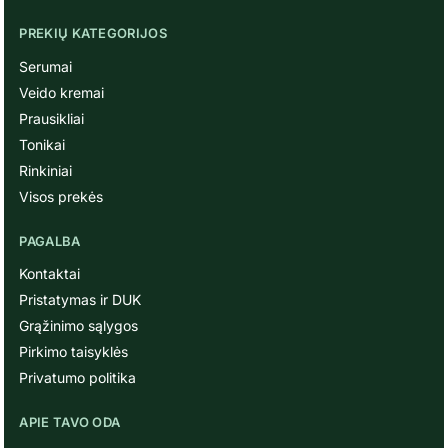
PREKIŲ KATEGORIJOS
Serumai
Veido kremai
Prausikliai
Tonikai
Rinkiniai
Visos prekės
PAGALBA
Kontaktai
Pristatymas ir DUK
Grąžinimo sąlygos
Pirkimo taisyklės
Privatumo politika
APIE TAVO ODA