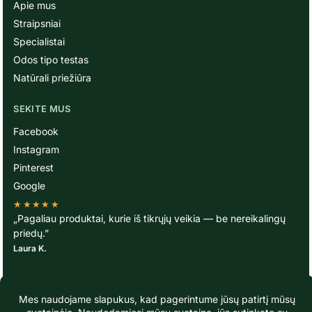
Apie mus
Straipsniai
Specialistai
Odos tipo testas
Natūrali priežiūra
SEKITE MUS
Facebook
Instagram
Pinterest
Google
★★★★★
„Pagaliau produktai, kurie iš tikrųjų veikia — be nereikalingų
priedų.”
Laura K.
© TavoOda.lt 2020-2026