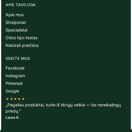
APIE TAVO ODA
Apie mus
Straipsniai
Specialistai
Odos tipo testas
Natūrali priežiūra
SEKITE MUS
Facebook
Instagram
Pinterest
Google
★★★★★
„Pagaliau produktai, kurie iš tikrųjų veikia — be nereikalingų
priedų.”
Laura K.