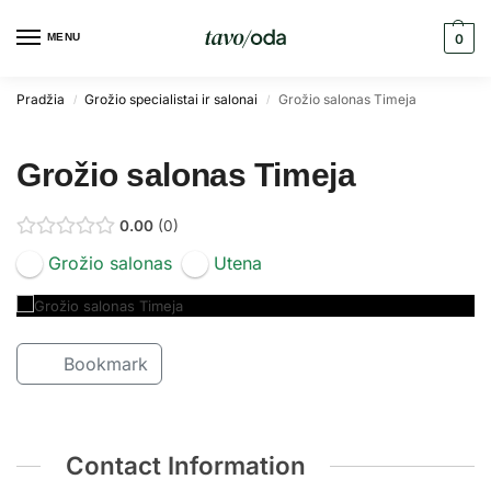
MENU
0
Pradžia
Grožio specialistai ir salonai
Grožio salonas Timeja
/
/
Grožio salonas Timeja
0.00
0
Grožio salonas
Utena
Bookmark
Contact Information