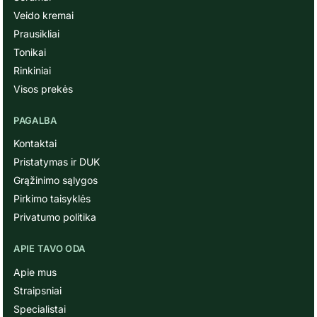
Veido kremai
Prausikliai
Tonikai
Rinkiniai
Visos prekės
PAGALBA
Kontaktai
Pristatymas ir DUK
Grąžinimo sąlygos
Pirkimo taisyklės
Privatumo politika
APIE TAVO ODA
Apie mus
Straipsniai
Specialistai