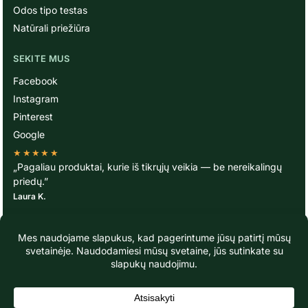
Odos tipo testas
Natūrali priežiūra
SEKITE MUS
Facebook
Instagram
Pinterest
Google
★★★★★
„Pagaliau produktai, kurie iš tikrųjų veikia — be nereikalingų
priedų.”
Laura K.
© TavoOda.lt 2020-2026