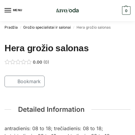
MENU
0
Pradžia
Grožio specialistai ir salonai
Hera grožio salonas
/
/
Hera grožio salonas
0.00
0
Bookmark
Detailed Information
antradienis: 08 to 18; trečiadienis: 08 to 18;