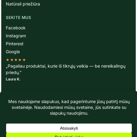
Natūrali priežiūra
SEKITE MUS
Facebook
Instagram
Pinterest
Google
★★★★★
„Pagaliau produktai, kurie iš tikrųjų veikia — be nereikalingų
priedų.”
Laura K.
© TavoOda.lt 2020-2026