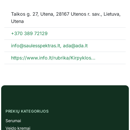
Taikos g. 27, Utena, 28167 Utenos r. sav., Lietuva,
Utena
+370 389 72129
info@saulesspektras.lt, ada@ada.lt
https://www.info.lt/rubrika/Kirpyklos...
PREKIŲ KATEGORIJOS
Serumai
Veido kremai