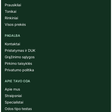
Prausikliai
Tonikai
Rinkiniai
Visos prekės
PAGALBA
Kontaktai
Pristatymas ir DUK
Grąžinimo sąlygos
Pirkimo taisyklės
Privatumo politika
APIE TAVO ODA
Apie mus
Straipsniai
Specialistai
Odos tipo testas