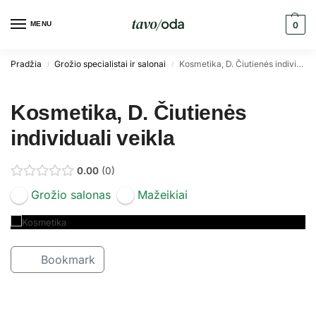
MENU
0
Pradžia
Grožio specialistai ir salonai
Kosmetika, D. Čiutienės individuali veikla
/
/
Kosmetika, D. Čiutienės
individuali veikla
0.00
0
Grožio salonas
Mažeikiai
Bookmark