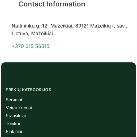
Contact Information
Naftininkų g. 12, Mažeikiai, 89121 Mažeikių r. sav.,
Lietuva, Mažeikiai
+370 615 56515
PREKIŲ KATEGORIJOS
Serumai
Veido kremai
Prausikliai
Tonikai
Rinkiniai