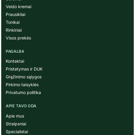
Veido kremai
Prausikliai
Tonikai
Rinkiniai
Visos prekės
PAGALBA
Kontaktai
Pristatymas ir DUK
Grąžinimo sąlygos
Pirkimo taisyklės
Privatumo politika
APIE TAVO ODA
Apie mus
Straipsniai
Specialistai