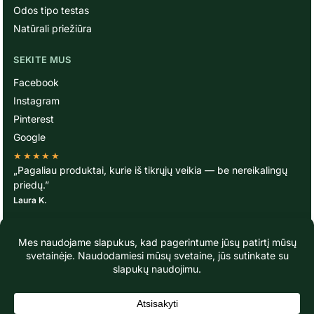
Odos tipo testas
Natūrali priežiūra
SEKITE MUS
Facebook
Instagram
Pinterest
Google
★★★★★
„Pagaliau produktai, kurie iš tikrųjų veikia — be nereikalingų
priedų.”
Laura K.
© TavoOda.lt 2020-2026