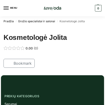
MENU
0
Pradžia
Grožio specialistai ir salonai
Kosmetologė Jolita
/
/
Kosmetologė Jolita
0.00
0
Bookmark
PREKIŲ KATEGORIJOS
Serumai