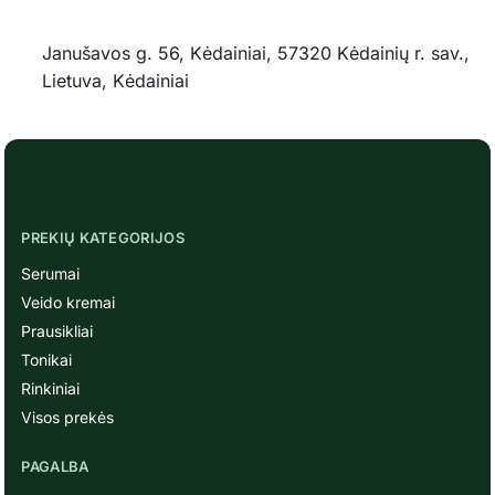
Janušavos g. 56, Kėdainiai, 57320 Kėdainių r. sav.,
Lietuva, Kėdainiai
PREKIŲ KATEGORIJOS
Serumai
Veido kremai
Prausikliai
Tonikai
Rinkiniai
Visos prekės
PAGALBA