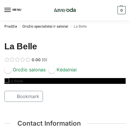
MENU
0
Pradžia
Grožio specialistai ir salonai
La Belle
/
/
La Belle
0.00
0
Grožio salonas
Kėdainiai
Bookmark
Contact Information