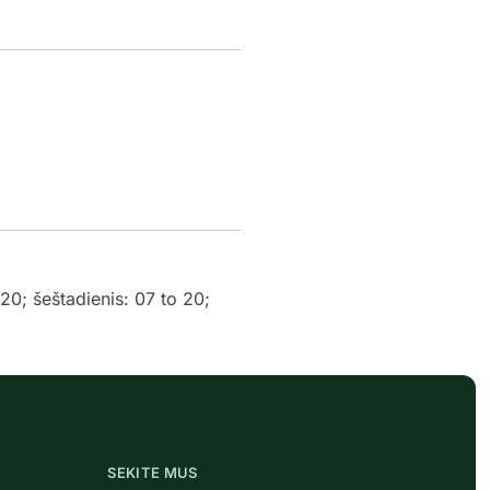
 20; šeštadienis: 07 to 20;
SEKITE MUS