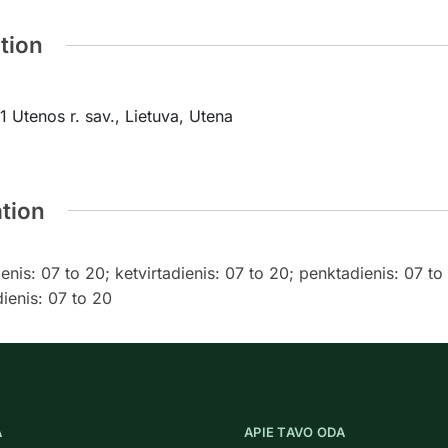
tion
 Utenos r. sav., Lietuva, Utena
ation
ienis: 07 to 20; ketvirtadienis: 07 to 20; penktadienis: 07 to
ienis: 07 to 20
A
APIE TAVO ODA