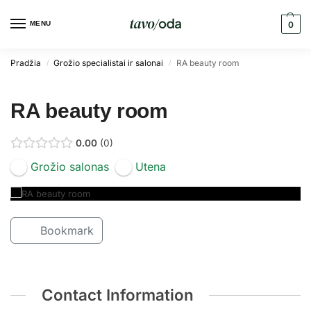
MENU
0
Pradžia
Grožio specialistai ir salonai
RA beauty room
/
/
RA beauty room
0.00
0
Grožio salonas
Utena
Bookmark
Contact Information