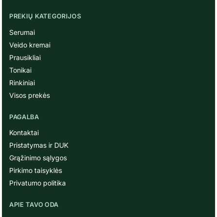
PREKIŲ KATEGORIJOS
Serumai
Veido kremai
Prausikliai
Tonikai
Rinkiniai
Visos prekės
PAGALBA
Kontaktai
Pristatymas ir DUK
Grąžinimo sąlygos
Pirkimo taisyklės
Privatumo politika
APIE TAVO ODA