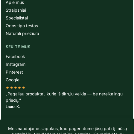
Apie mus
Straipsniai
Specialistai
Odos tipo testas
Natūrali priežiūra
SEKITE MUS
Facebook
Instagram
Pinterest
Google
★★★★★
„Pagaliau produktai, kurie iš tikrųjų veikia — be nereikalingų
priedų.”
Laura K.
© TavoOda.lt 2020-2026