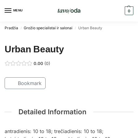
MENU
0
Pradžia
Grožio specialistai ir salonai
Urban Beauty
/
/
Urban Beauty
0.00
0
Bookmark
Detailed Information
antradienis: 10 to 18; trečiadienis: 10 to 18;