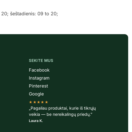
o 20; šeštadienis: 09 to 20;
SEKITE MUS
Facebook
Instagram
Pinterest
Google
★★★★★
„Pagaliau produktai, kurie iš tikrųjų
veikia — be nereikalingų priedų.”
Laura K.